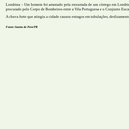
Londrina – Um homem foi arrastado pela enxurrada de um córrego em Londrina, 
procurado pelo Corpo de Bombeiros entre a Vila Portuguesa e o Conjunto Euca
A chuva forte que atingiu a cidade causou estragos em tubulações, deslizamentos
Fonte: Gazeta do Povo/PR