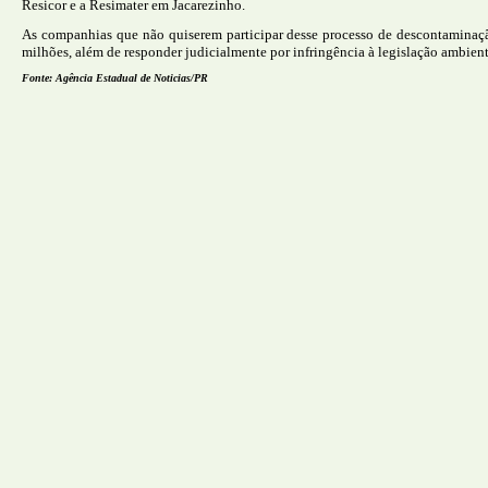
Resicor e a Resimater em Jacarezinho.
As companhias que não quiserem participar desse processo de descontaminaç
milhões, além de responder judicialmente por infringência à legislação ambient
Fonte: Agência Estadual de Noticias/PR