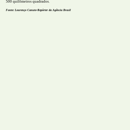
500 quilômetros quadrados.
Fonte: Lourenço Canuto-Repórter da Agência Brasil