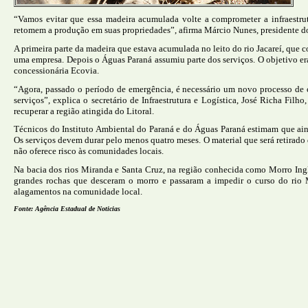
“Vamos evitar que essa madeira acumulada volte a comprometer a infraestrut
retomem a produção em suas propriedades”, afirma Márcio Nunes, presidente 
A primeira parte da madeira que estava acumulada no leito do rio Jacareí, que c
uma empresa. Depois o Águas Paraná assumiu parte dos serviços. O objetivo era
concessionária Ecovia.
“Agora, passado o período de emergência, é necessário um novo processo de c
serviços”, explica o secretário de Infraestrutura e Logística, José Richa Fi
recuperar a região atingida do Litoral.
Técnicos do Instituto Ambiental do Paraná e do Águas Paraná estimam que ainda
Os serviços devem durar pelo menos quatro meses. O material que será retirado d
não oferece risco às comunidades locais.
Na bacia dos rios Miranda e Santa Cruz, na região conhecida como Morro Inglê
grandes rochas que desceram o morro e passaram a impedir o curso do rio M
alagamentos na comunidade local.
Fonte: Agência Estadual de Noticias