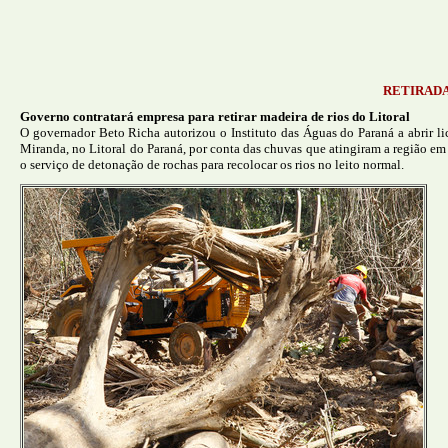
RETIRADA
Governo contratará empresa para retirar madeira de rios do Litoral
O governador Beto Richa autorizou o Instituto das Águas do Paraná a abrir lic
Miranda, no Litoral do Paraná, por conta das chuvas que atingiram a região e
o serviço de detonação de rochas para recolocar os rios no leito normal.