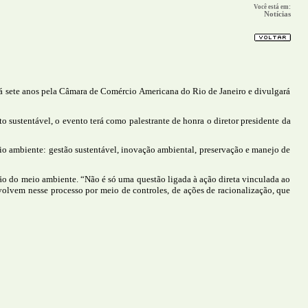
Você está em:
Notícias
 há sete anos pela Câmara de Comércio Americana do Rio de Janeiro e divulgará
 sustentável, o evento terá como palestrante de honra o diretor presidente da
eio ambiente: gestão sustentável, inovação ambiental, preservação e manejo de
ção do meio ambiente. “Não é só uma questão ligada à ação direta vinculada ao
volvem nesse processo por meio de controles, de ações de racionalização, que