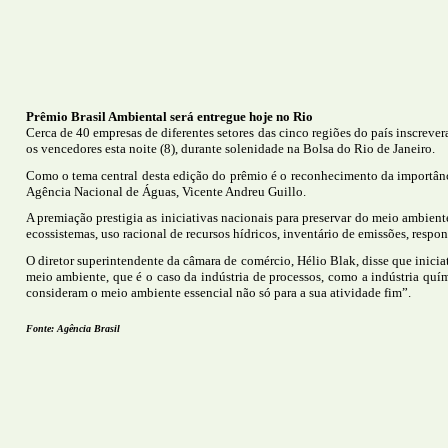
Prêmio Brasil Ambiental será entregue hoje no Rio
Cerca de 40 empresas de diferentes setores das cinco regiões do país inscrev
os vencedores esta noite (8), durante solenidade na Bolsa do Rio de Janeiro.
Como o tema central desta edição do prêmio é o reconhecimento da importância
Agência Nacional de Águas, Vicente Andreu Guillo.
A premiação prestigia as iniciativas nacionais para preservar do meio ambien
ecossistemas, uso racional de recursos hídricos, inventário de emissões, respon
O diretor superintendente da câmara de comércio, Hélio Blak, disse que inici
meio ambiente, que é o caso da indústria de processos, como a indústria quí
consideram o meio ambiente essencial não só para a sua atividade fim”.
Fonte: Agência Brasil