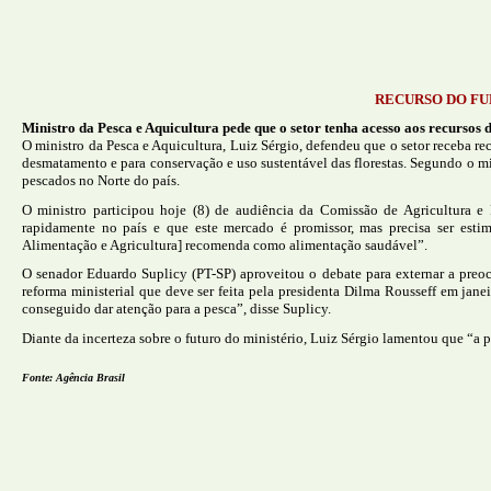
RECURSO DO FU
Ministro da Pesca e Aquicultura pede que o setor tenha acesso aos recurso
O ministro da Pesca e Aquicultura, Luiz Sérgio, defendeu que o setor receba 
desmatamento e para conservação e uso sustentável das florestas. Segundo o m
pescados no Norte do país.
O ministro participou hoje (8) de audiência da Comissão de Agricultura 
rapidamente no país e que este mercado é promissor, mas precisa ser est
Alimentação e Agricultura] recomenda como alimentação saudável”.
O senador Eduardo Suplicy (PT-SP) aproveitou o debate para externar a preoc
reforma ministerial que deve ser feita pela presidenta Dilma Rousseff em jan
conseguido dar atenção para a pesca”, disse Suplicy.
Diante da incerteza sobre o futuro do ministério, Luiz Sérgio lamentou que “a 
Fonte: Agência Brasil