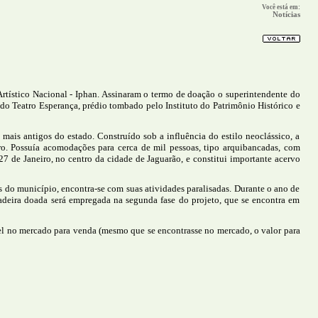
Você está em:
Notícias
rtístico Nacional - Iphan. Assinaram o termo de doação o superintendente do
do Teatro Esperança, prédio tombado pelo Instituto do Patrimônio Histórico e
ais antigos do estado. Construído sob a influência do estilo neoclássico, a
ro. Possuía acomodações para cerca de mil pessoas, tipo arquibancadas, com
27 de Janeiro, no centro da cidade de Jaguarão, e constitui importante acervo
 do município, encontra-se com suas atividades paralisadas. Durante o ano de
madeira doada será empregada na segunda fase do projeto, que se encontra em
vel no mercado para venda (mesmo que se encontrasse no mercado, o valor para