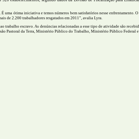
 uma ótima iniciativa e temos números bem satisfatórios nesse enfrentamento. O 
is de 2.200 trabalhadores resgatados em 2011”, avalia Lyra.
 trabalho escravo. As denúncias relacionadas a esse tipo de atividade são recebid
ão Pastoral da Terra, Ministério Público do Trabalho, Ministério Público Federal e