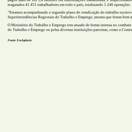
resgatados 41.451 trabalhadores em todo o país, totalizando 1.240 operações.
“Estamos acompanhando o segundo plano de erradicação do trabalho escravo. É
Superintendências Regionais do Trabalho e Emprego, mostra que foram bem ma
O Ministério do Trabalho e Emprego tem atuado de forma intensa no combate ao
do Trabalho e Emprego ou pelas diversas instituições parceiras, como a Comiss
Fonte: EcoAgência