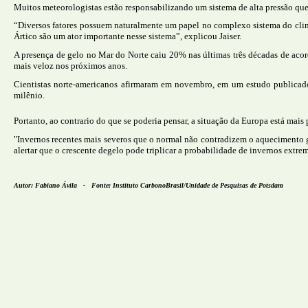
Muitos meteorologistas estão responsabilizando um sistema de alta pressão que 
“Diversos fatores possuem naturalmente um papel no complexo sistema do clim
Ártico são um ator importante nesse sistema”, explicou Jaiser.
A presença de gelo no Mar do Norte caiu 20% nas últimas três décadas de aco
mais veloz nos próximos anos.
Cientistas norte-americanos afirmaram em novembro, em um estudo publicado
milênio.
Portanto, ao contrario do que se poderia pensar, a situação da Europa está ma
"Invernos recentes mais severos que o normal não contradizem o aquecimento g
alertar que o crescente degelo pode triplicar a probabilidade de invernos extre
Autor: Fabiano Ávila - Fonte: Instituto CarbonoBrasil/Unidade de Pesquisas de Potsdam