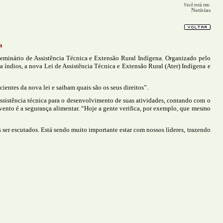
Você está em:
Notícias
a
Seminário de Assistência Técnica e Extensão Rural Indígena. Organizado pelo
 índios, a nova Lei de Assistência Técnica e Extensão Rural (Ater) Indígena e
ntes da nova lei e saibam quais são os seus direitos”.
assistência técnica para o desenvolvimento de suas atividades, contando com o
vento é a segurança alimentar. “Hoje a gente verifica, por exemplo, que mesmo
 ser escutados. Está sendo muito importante estar com nossos líderes, trazendo